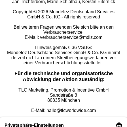
Jan Trichterborn, Marie Schlathau, Kerstin Eiternick
Copyright © 2026 Mondelez Deutschland Services
GmbH & Co. KG - All rights reserved
Bei weiteren Fragen wenden Sie sich bitte an den
Verbraucherservice:
E-Mail: verbraucherservice@mdlz.com
Hinweis gemäß § 36 VSBG:
Mondelez Deutschland Services GmbH & Co. KG nimmt
derzeit nicht an einem Streitbeilegungsverfahren vor
einer Verbraucherschlichtungsstelle teil.
Für die technische und organisatorische
Abwicklung der Aktion zuständig:
TLC Marketing, Promotion & Incentive GmbH
Sandstraße 3
80335 München
E-Mail: hallo@tlcworldwide.com
Internet: www.tlcworldwide.com/germany/